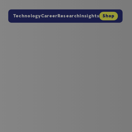
Technology
Career
Research
Insights
Shop