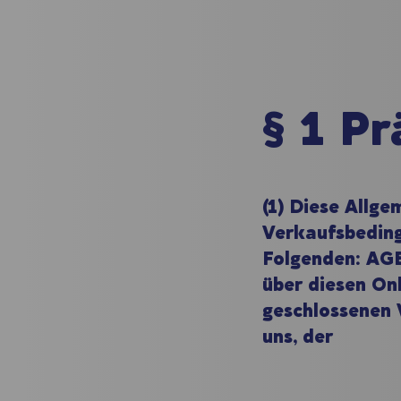
§ 1 P
(1) Diese Allge
Verkaufsbedin
Folgenden: AGB)
über diesen On
geschlossenen 
uns, der