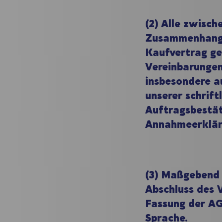
(2) Alle zwisch
Zusammenhang
Kaufvertrag ge
Vereinbarungen
insbesondere a
unserer schrift
Auftragsbestät
Annahmeerklär
(3) Maßgebend i
Abschluss des 
Fassung der AG
Sprache.