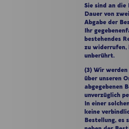
Sie sind an die
Dauer von zwei
Abgabe der Bes
Ihr gegebenenfa
bestehendes Re
zu widerrufen, 
unberührt.
(3) Wir werden
über unseren O
abgegebenen B
unverzüglich pe
In einer solche
keine verbindl
Bestellung, es 
neben der Best