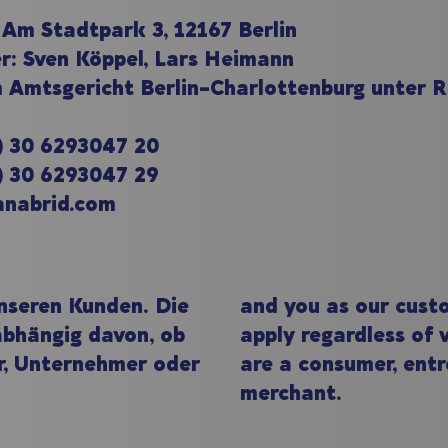
Am Stadtpark 3, 12167 Berlin
r: Sven Köppel, Lars Heimann
im Amtsgericht Berlin-Charlottenburg unter
0) 30 6293047 20
0) 30 6293047 29
anabrid.com
unseren Kunden. Die
and you as our cust
bhängig davon, ob
apply regardless of
r, Unternehmer oder
are a consumer, entr
.
merchant.